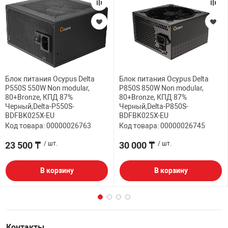
Блок питания Ocypus Delta
Блок питания Ocypus Delta
P550S 550W Non modular,
P850S 850W Non modular,
80+Bronze, КПД 87%
80+Bronze, КПД 87%
Черный,Delta-P550S-
Черный,Delta-P850S-
BDFBK025X-EU
BDFBK025X-EU
Код товара: 00000026763
Код товара: 00000026745
23 500 ₸
/ шт.
30 000 ₸
/ шт.
В корзину
В корзину
Контакты