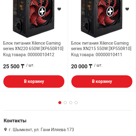
Блок питания Xilence Gaming
Блок питания Xilence Gaming
series XN220 650W [XP650R10]
series XN215 550W [XP550R10]
Код товара: 00000010412
Код товара: 00000010411
25 500 ₸
/ шт.
20 000 ₸
/ шт.
В корзину
В корзину
Контакты
г. Шымкент, ул. Гани Иляева 173