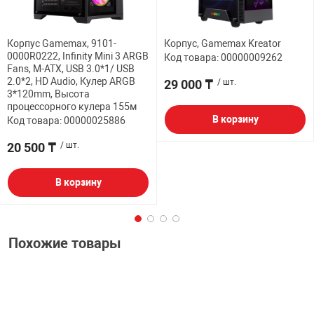
Корпус Gamemax, 9101-
Корпус, Gamemax Kreator
0000R0222, Infinity Mini 3 ARGB
Код товара: 00000009262
Fans, M-ATX, USB 3.0*1/ USB
2.0*2, HD Audio, Кулер ARGB
29 000 ₸
/ шт.
3*120mm, Высота
процессорного кулера 155м
В корзину
Код товара: 00000025886
20 500 ₸
/ шт.
В корзину
Похожие товары