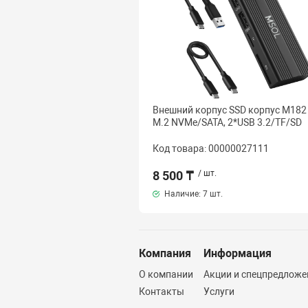
Внешний корпус SSD корпус M182 
M.2 NVMe/SATA, 2*USB 3.2/TF/SD
Код товара: 00000027111
8 500 ₸
/ шт.
Наличие:
7 шт.
Компания
Информация
О компании
Акции и спецпредложе
Контакты
Услуги