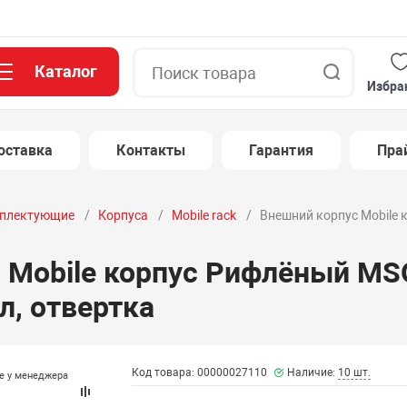
Каталог
Поиск
Избра
оставка
Контакты
Гарантия
Пра
плектующие
Корпуса
Mobile rack
Внешний корпус Mobile 
 Mobile корпус Рифлёный MS
ол, отвертка
Код товара: 00000027110
Наличие:
10 шт.
те у менеджера