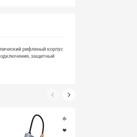
ллический рифленый корпус
 подключения, защитный