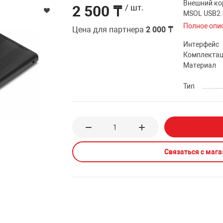
Внешний ко
2 500 ₸
/ шт.
MSOL USB2.0
Полное опи
Цена для партнера
2 000 ₸
Интерфейс
Комплекта
Материал
Тип
Связаться с маг