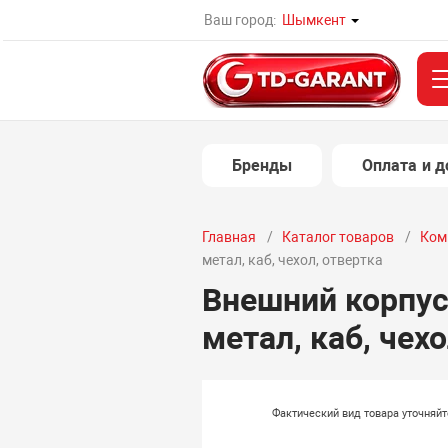
Ваш город:
Шымкент
Бренды
Оплата и д
Главная
Каталог товаров
Ком
метал, каб, чехол, отвертка
Внешний корпус
метал, каб, чех
Фактический вид товара уточняй