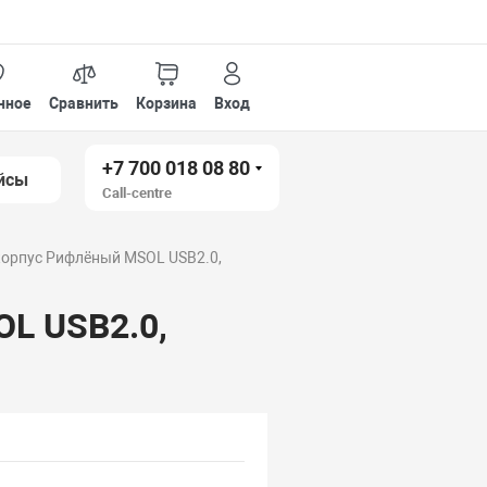
нное
Сравнить
Корзина
Вход
+7 700 018 08 80
йсы
Call-centre
корпус Рифлёный MSOL USB2.0,
OL USB2.0,