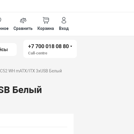
нное
Сравнить
Корзина
Вход
+7 700 018 08 80
йсы
Call-centre
C52 WH mATX/ITX 3xUSB Белый
SB Белый