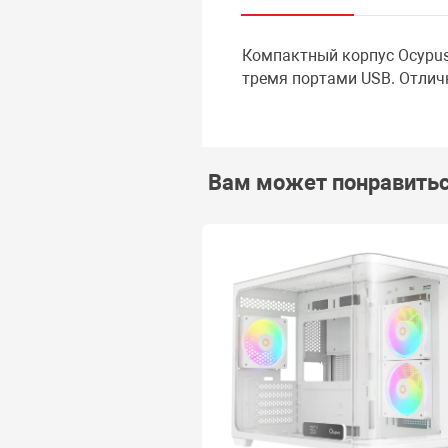
Компактный корпус Ocypus
тремя портами USB. Отлич
Вам может понравить