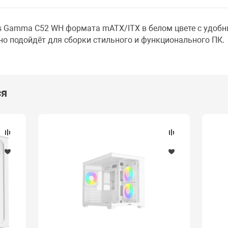
 Gamma C52 WH формата mATX/ITX в белом цвете с удобн
но подойдёт для сборки стильного и функционального ПК.
ся