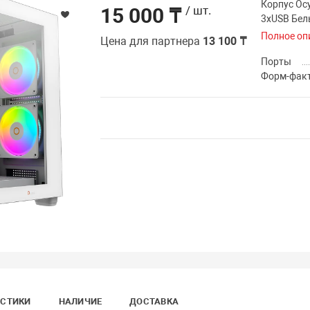
Корпус Oc
15 000 ₸
/ шт.
3xUSB Бе
Полное оп
Цена для партнера
13 100 ₸
Порты
Форм-фак
ИСТИКИ
НАЛИЧИЕ
ДОСТАВКА