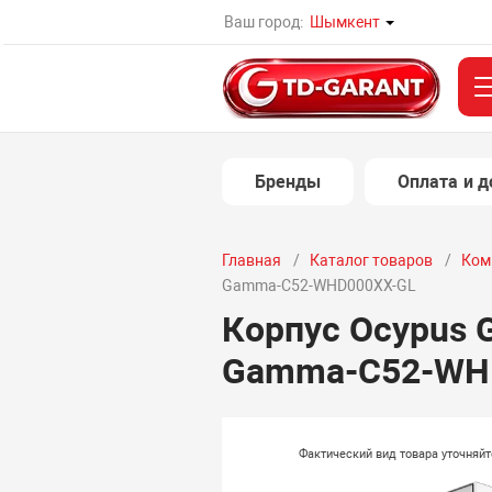
Ваш город:
Шымкент
Бренды
Оплата и д
Главная
Каталог товаров
Ком
Gamma-C52-WHD000XX-GL
Корпус Ocypus
Gamma-C52-WH
Фактический вид товара уточняй