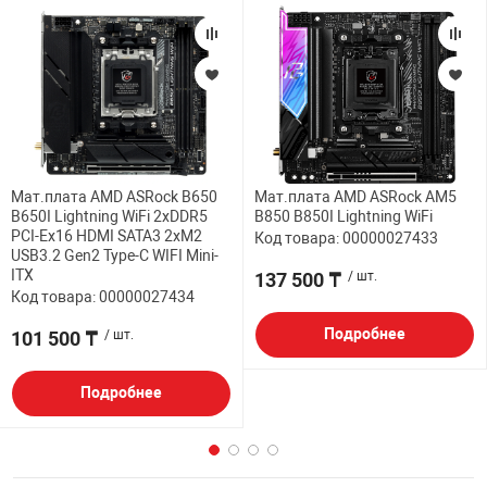
Мат.плата AMD ASRock B650
Мат.плата AMD ASRock AM5
B650I Lightning WiFi 2xDDR5
B850 B850I Lightning WiFi
PCI-Ex16 HDMI SATA3 2xM2
Код товара: 00000027433
USB3.2 Gen2 Type-C WIFI Mini-
ITX
137 500 ₸
/ шт.
Код товара: 00000027434
Подробнее
101 500 ₸
/ шт.
Подробнее