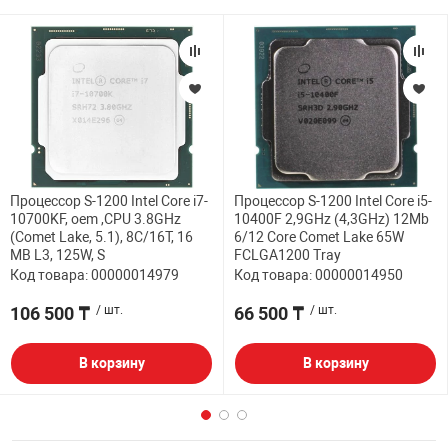
Процессор S-1200 Intel Сore i7-
Процессор S-1200 Intel Core i5-
10700KF, oem ,СPU 3.8GHz
10400F 2,9GHz (4,3GHz) 12Mb
(Comet Lake, 5.1), 8C/16T, 16
6/12 Core Comet Lake 65W
MB L3, 125W, S
FCLGA1200 Tray
Код товара: 00000014979
Код товара: 00000014950
106 500 ₸
/ шт.
66 500 ₸
/ шт.
В корзину
В корзину