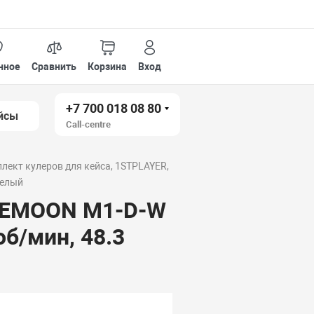
нное
Сравнить
Корзина
Вход
+7 700 018 08 80
йсы
Call-centre
лект кулеров для кейса, 1STPLAYER,
Белый
IREMOON M1-D-W
об/мин, 48.3