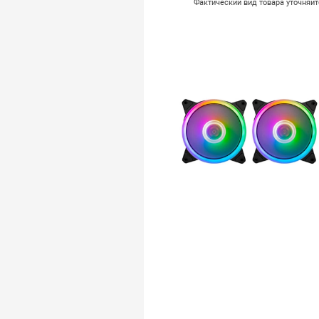
Фактический вид товара уточняй