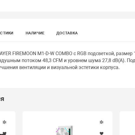
ИСТИКИ
НАЛИЧИЕ
ДОСТАВКА
AYER FIREMOON M1-D-W COMBO с RGB подсветкой, размер 
здушным потоком 48,3 CFM и уровнем шума 27,8 dB(A). Под
учшения вентиляции и визуальной эстетики корпуса.
ся