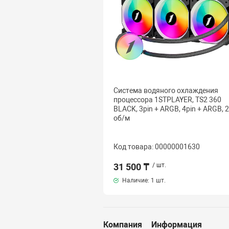
Система водяного охлаждения
процессора 1STPLAYER, TS2 360
BLACK, 3pin + ARGB, 4pin + ARGB, 
об/м
Код товара: 00000001630
31 500 ₸
/ шт.
Наличие:
1 шт.
Компания
Информация