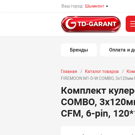
Ваш город:
Шымкент
Бренды
Оплата и д
Главная
Каталог товаров
Ком
FIREMOON M1-D-W COMBO, 3х120мм RGB,
Комплект кулер
COMBO, 3х120мм 
CFM, 6-pin, 120