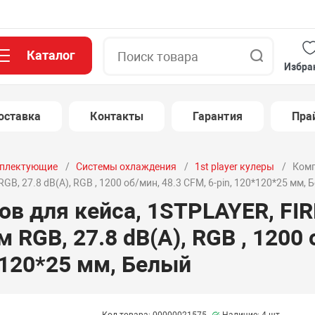
Каталог
Поиск
Избра
оставка
Контакты
Гарантия
Пра
плектующие
Системы охлаждения
1st player кулеры
Комп
 27.8 dB(A), RGB , 1200 об/мин, 48.3 CFM, 6-pin, 120*120*25 мм, 
ов для кейса, 1STPLAYER, F
RGB, 27.8 dB(A), RGB , 1200 
*120*25 мм, Белый