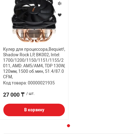
Кулер для процессора,Bequiet!,
Shadow Rock LP, BK002, Intel:
1700/1200/1150/1151/1155/2
011, AMD: AM5/AM4, TDP 130W,
120мм, 1500 об.мин, 51.4/87.0
CFM,
Код товара: 00000021935
27 000 ₸
/ шт.
В корзину