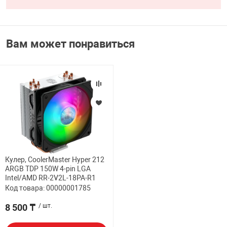
Вам может понравиться
Кулер, CoolerMaster Hyper 212
ARGB TDP 150W 4-pin LGA
Intel/AMD RR-2V2L-18PA-R1
Код товара: 00000001785
8 500 ₸
/ шт.