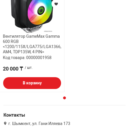
Вентилятор GameMax Gamma
600 RGB
<1200/115X/LGA775/LGA1366,
AM4, TDP135W, 4 PIN>
Код товара: 00000001958
20 000 ₸
/ шт.
В корзину
Контакты
г. Шымкент, ул. Гани Иляева 173