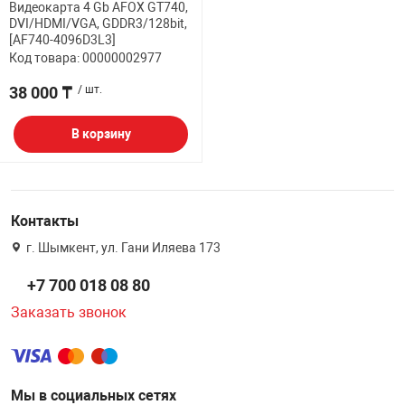
Видеокарта 4 Gb AFOX GT740,
DVI/HDMI/VGA, GDDR3/128bit,
[AF740-4096D3L3]
Код товара: 00000002977
38 000 ₸
/ шт.
В корзину
Контакты
г. Шымкент, ул. Гани Иляева 173
+7 700 018 08 80
Заказать звонок
Мы в социальных сетях