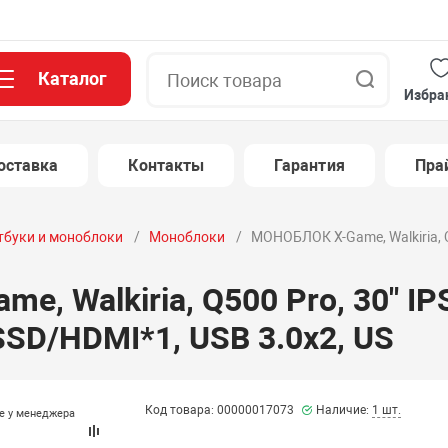
Каталог
Поиск
Избра
оставка
Контакты
Гарантия
Пра
тбуки и моноблоки
Моноблоки
МОНОБЛОК X-Game, Walkiria, Q5
, Walkiria, Q500 Pro, 30" IPS
SSD/HDMI*1, USB 3.0x2, US
Код товара: 00000017073
Наличие:
1 шт.
те у менеджера