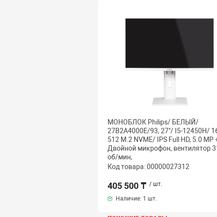
МОНОБЛОК Philips/ БЕЛЫЙ/
27B2A4000E/93, 27"/ I5-12450H/ 
512 M.2 NVME/ IPS Full HD, 5.0 MP 
Двойной микрофон, вентилятор 3
об/мин,
Код товара: 00000027312
405 500 ₸
/ шт.
Наличие:
1 шт.