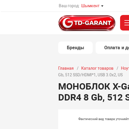
Ваш город:
Шымкент
Бренды
Оплата и д
Главная
Каталог товаров
Ноу
Gb, 512 SSD/HDMI*1, USB 3.0x2, US
МОНОБЛОК X-Game
DDR4 8 Gb, 512 
Фактический вид товара уточняй