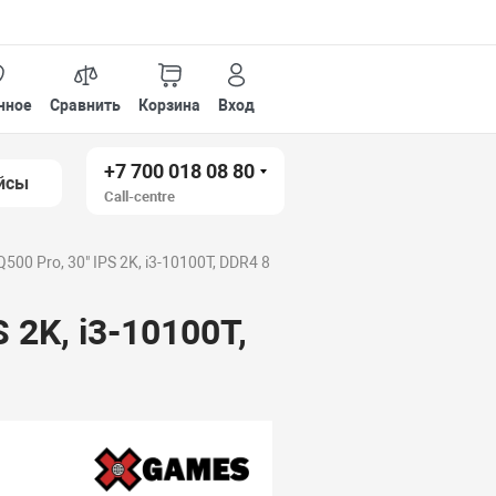
нное
Сравнить
Корзина
Вход
+7 700 018 08 80
йсы
Call-centre
00 Pro, 30" IPS 2K, i3-10100T, DDR4 8
 2K, i3-10100T,