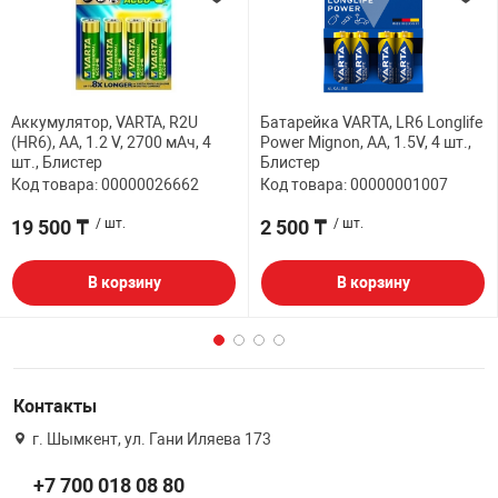
Аккумулятор, VARTA, R2U
Батарейка VARTA, LR6 Longlife
(HR6), AA, 1.2 V, 2700 мАч, 4
Power Mignon, AA, 1.5V, 4 шт.,
шт., Блистер
Блистер
Код товара: 00000026662
Код товара: 00000001007
19 500 ₸
/ шт.
2 500 ₸
/ шт.
В корзину
В корзину
Контакты
г. Шымкент, ул. Гани Иляева 173
+7 700 018 08 80