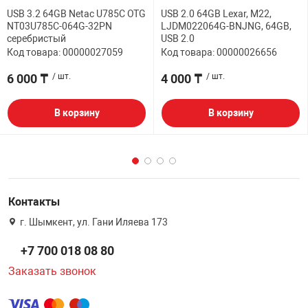
USB 3.2 64GB Netac U785C OTG
USB 2.0 64GB Lexar, M22,
NT03U785C-064G-32PN
LJDM022064G-BNJNG, 64GB,
серебристый
USB 2.0
Код товара: 00000027059
Код товара: 00000026656
6 000 ₸
/ шт.
4 000 ₸
/ шт.
В корзину
В корзину
Контакты
г. Шымкент, ул. Гани Иляева 173
+7 700 018 08 80
Заказать звонок