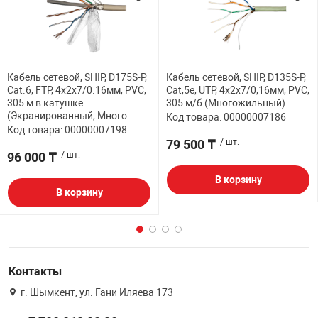
Кабель сетевой, SHIP, D175S-P,
Кабель сетевой, SHIP, D135S-P,
Cat.6, FTP, 4x2x7/0.16мм, PVC,
Cat,5e, UTP, 4x2x7/0,16мм, PVC,
305 м в катушке
305 м/б (Многожильный)
(Экранированный, Много
Код товара: 00000007186
Код товара: 00000007198
79 500 ₸
/ шт.
96 000 ₸
/ шт.
В корзину
В корзину
Контакты
г. Шымкент, ул. Гани Иляева 173