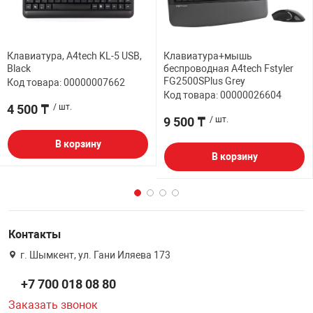
Клавиатура, A4tech KL-5 USB,
Клавиатура+мышь
Black
беспроводная A4tech Fstyler
FG2500SPlus Grey
Код товара: 00000007662
Код товара: 00000026604
4 500 ₸
/ шт.
9 500 ₸
/ шт.
В корзину
В корзину
Контакты
г. Шымкент, ул. Гани Иляева 173
+7 700 018 08 80
Заказать звонок