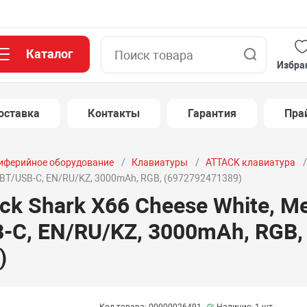
Каталог
Поиск
Избра
оставка
Контакты
Гарантия
Пра
иферийное оборудование
Клавиатуры
ATTACK клавиатура
.4/BT/USB-C, EN/RU/KZ, 3000mAh, RGB, (6972792471389)
ck Shark X66 Cheese White, Me
B-C, EN/RU/KZ, 3000mAh, RGB,
)