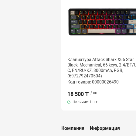
Клавиатура Attack Shark X66 Star
Black, Mechanical, 66 keys, 2.4/BT/
C, EN/RU/KZ, 3000mAh, RGB,
(6972792470504)
Код товара: 00000026490
18 500 ₸
/ шт.
Наличие:
1 шт.
Компания
Информация