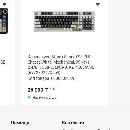
Клавиатура Attack Shark X98 PRO
USB-
Cheese White, Mechanical, 99 keys,
2.4/BT/USB-C, EN/RU/KZ, 4000mAh,
(6972792470559)
Код товара: 00000026493
26 000 ₸
/ шт.
Наличие:
2 шт.
Помощь
Контакты