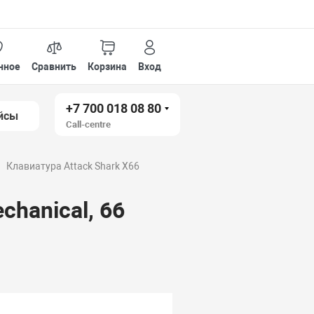
нное
Сравнить
Корзина
Вход
+7 700 018 08 80
йсы
Call-centre
Клавиатура Attack Shark X66
chanical, 66