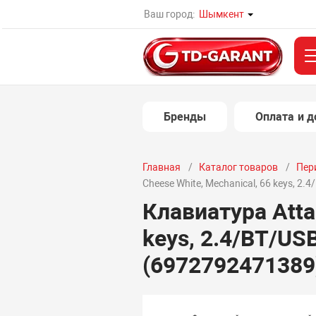
Ваш город:
Шымкент
Бренды
Оплата и д
Главная
Каталог товаров
Пер
Cheese White, Mechanical, 66 keys, 2
Клавиатура Atta
keys, 2.4/BT/US
(6972792471389