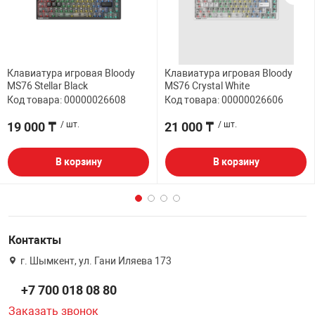
Клавиатура игровая Bloody
Клавиатура игровая Bloody
MS76 Stellar Black
MS76 Crystal White
Код товара: 00000026608
Код товара: 00000026606
19 000 ₸
/ шт.
21 000 ₸
/ шт.
В корзину
В корзину
Контакты
г. Шымкент, ул. Гани Иляева 173
+7 700 018 08 80
Заказать звонок