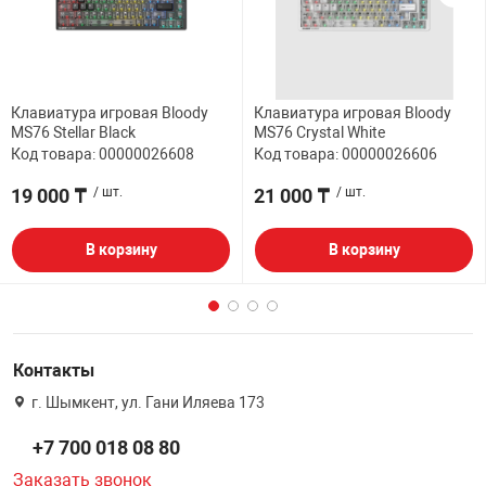
Клавиатура игровая Bloody
Клавиатура игровая Bloody
MS76 Stellar Black
MS76 Crystal White
Код товара: 00000026608
Код товара: 00000026606
19 000 ₸
/ шт.
21 000 ₸
/ шт.
В корзину
В корзину
Контакты
г. Шымкент, ул. Гани Иляева 173
+7 700 018 08 80
Заказать звонок