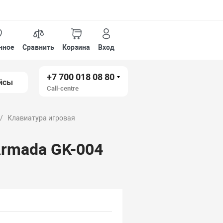
нное
Сравнить
Корзина
Вход
+7 700 018 08 80
йсы
Call-centre
Клавиатура игровая
Armada GK-004