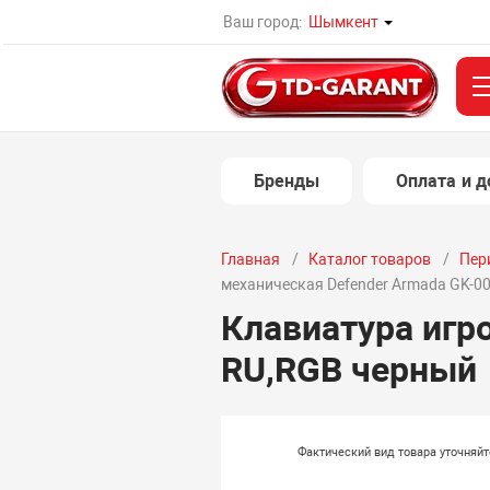
Ваш город:
Шымкент
Бренды
Оплата и д
Главная
Каталог товаров
Пер
механическая Defender Armada GK-0
Клавиатура игр
RU,RGB черный
Фактический вид товара уточняй