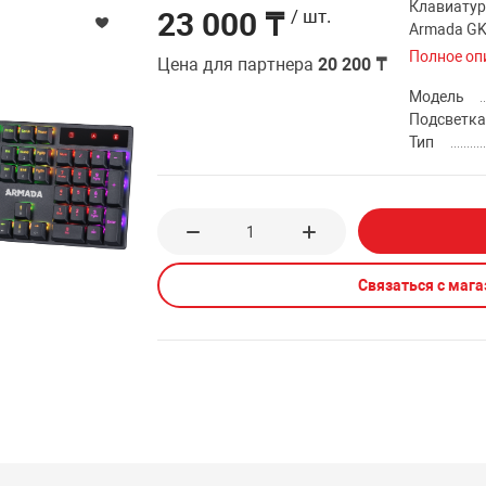
Клавиатур
23 000 ₸
/ шт.
Armada GK
Полное оп
Цена для партнера
20 200 ₸
Модель
Подсветк
Тип
Связаться с маг