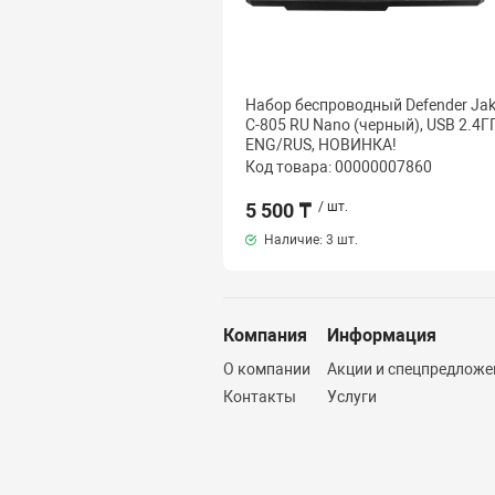
Набор беспроводный Defender Jak
C-805 RU Nano (черный), USB 2.4ГГ
ENG/RUS, НОВИНКА!
Код товара: 00000007860
5 500 ₸
/ шт.
Наличие:
3 шт.
Компания
Информация
О компании
Акции и спецпредложе
Контакты
Услуги