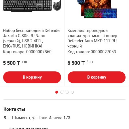
Набор беспроводный Defender
Комплект проводной
Jakarta C-805 RU Nano
клавиатура+мышь+ковер
(черный), USB 2.4ГГц,
Defender Aura MKP-117 RU,
ENG/RUS, НОВИНКА!
черный
Код товара: 00000007860
Код товара: 00000027053
5 500 ₸
/ шт.
6 500 ₸
/ шт.
В корзину
В корзину
Контакты
г. Шымкент, ул. Гани Иляева 173