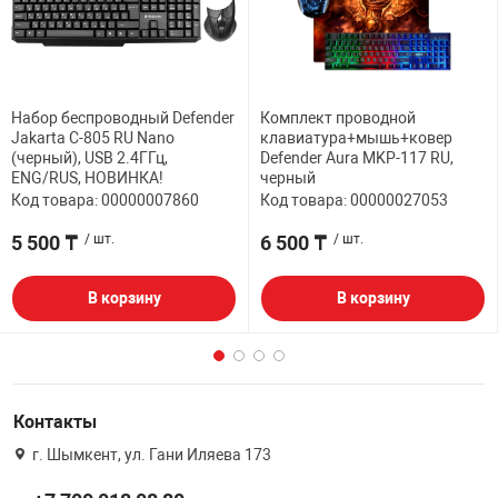
Набор беспроводный Defender
Комплект проводной
Jakarta C-805 RU Nano
клавиатура+мышь+ковер
(черный), USB 2.4ГГц,
Defender Aura MKP-117 RU,
ENG/RUS, НОВИНКА!
черный
Код товара: 00000007860
Код товара: 00000027053
5 500 ₸
/ шт.
6 500 ₸
/ шт.
В корзину
В корзину
Контакты
г. Шымкент, ул. Гани Иляева 173