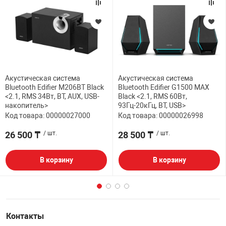
Акустическая система
Акустическая система
Bluetooth Edifier M206BT Black
Bluetooth Edifier G1500 MAX
<2.1, RMS 34Вт, BT, AUX, USB-
Black <2.1, RMS 60Вт,
накопитель>
93Гц-20кГц, BT, USB>
Код товара: 00000027000
Код товара: 00000026998
26 500 ₸
/ шт.
28 500 ₸
/ шт.
В корзину
В корзину
Контакты