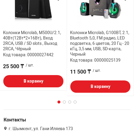
Колонки Microlab, M500U/2.1,
Колонки Microlab, G100BT, 2.1,
40Вт(12Вт*2+16Вт), Вход
Bluetooth 5,0, FM радио, LED
2RCA, USB / SD slots , Выход
подсветка, 6 цветов, 20 Гц - 20
2RCA, Чёрный
кГц, 3,5 мм, USB, SD-карта,
Черный
Код товара: 00000027442
Код товара: 00000025139
25 500 ₸
/ шт.
11 500 ₸
/ шт.
В корзину
В корзину
Контакты
г. Шымкент, ул. Гани Иляева 173