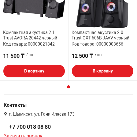
Компактная акустика 2.1
Компактная акустика 2.0
Trust AVORA 20442 черный
Trust GXT 606B JAVV черный
Код товара: 00000021842
Код товара: 00000008656
11 500 ₸
/ шт.
12 500 ₸
/ шт.
В корзину
В корзину
Контакты
г. Шымкент, ул. Гани Иляева 173
+7 700 018 08 80
Заказать звонок