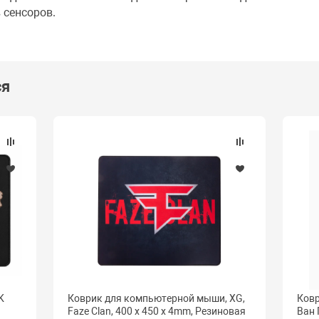
 сенсоров.
ся
K
Коврик для компьютерной мыши, XG,
Ковр
Faze Clan, 400 x 450 x 4mm, Резиновая
Ван 