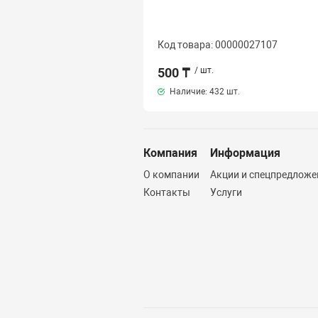
Код товара: 00000027107
500 ₸
/ шт.
Наличие:
432 шт.
Компания
Информация
О компании
Акции и спецпредложе
Контакты
Услуги