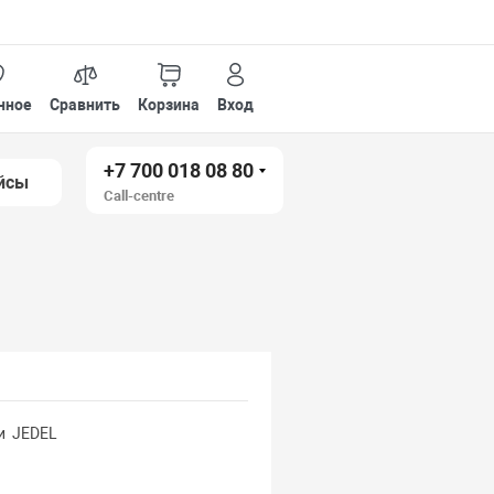
нное
Сравнить
Корзина
Вход
+7 700 018 08 80
йсы
Call-centre
и JEDEL
е