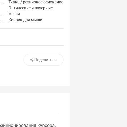
Ткань / резиновое основание
Оптические и лазерные
мыши
Коврик для мыши
Поделиться
озиционирования курсора.