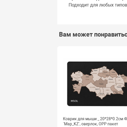
Подходит для любых типов
Вам может понравить
Коврик для мыши _ 20*28*0.2см 4
`Map_KZ`, оверлок, OPP пакет