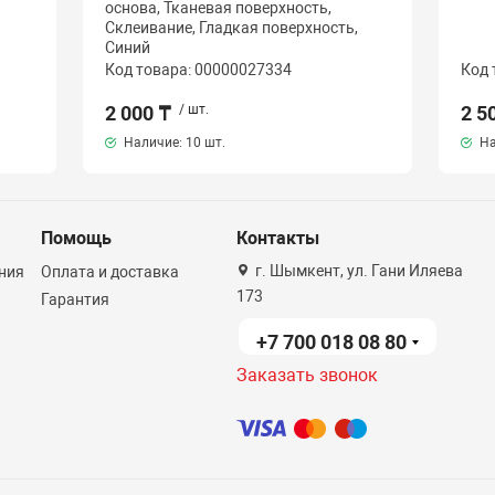
основа, Тканевая поверхность,
Склеивание, Гладкая поверхность,
Синий
Код товара: 00000027334
Код 
2 000 ₸
/ шт.
2 5
Наличие:
10 шт.
На
Помощь
Контакты
г. Шымкент, ул. Гани Иляева
ния
Оплата и доставка
173
Гарантия
+7 700 018 08 80
Заказать звонок