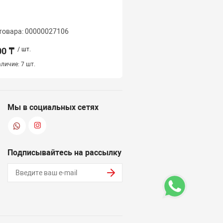
товара: 00000027106
Код товара: 000000271
00 ₸
/ шт.
2 500 ₸
/ шт.
личие:
7 шт.
Наличие:
8 шт.
Мы в социальных сетях
Подписывайтесь на рассылку