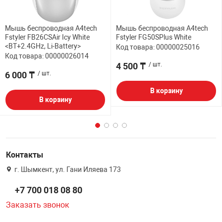
Мышь беспроводная A4tech
Мышь беспроводная A4tech
Fstyler FB26CSAir Icy White
Fstyler FG50SPlus White
<BT+2.4GHz, Li-Battery>
Код товара: 00000025016
Код товара: 00000026014
4 500 ₸
/ шт.
6 000 ₸
/ шт.
В корзину
В корзину
Контакты
г. Шымкент, ул. Гани Иляева 173
+7 700 018 08 80
Заказать звонок