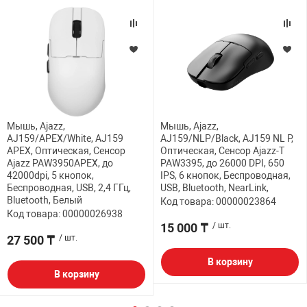
Мышь, Ajazz,
Мышь, Ajazz,
AJ159/APEX/White, AJ159
AJ159/NLP/Black, AJ159 NL P,
APEX, Оптическая, Сенсор
Оптическая, Сенсор Ajazz-T
Ajazz PAW3950APEX, до
PAW3395, до 26000 DPI, 650
42000dpi, 5 кнопок,
IPS, 6 кнопок, Беспроводная,
Беспроводная, USB, 2,4 ГГц,
USB, Bluetooth, NearLink,
Bluetooth, Белый
Код товара: 00000023864
Код товара: 00000026938
15 000 ₸
/ шт.
27 500 ₸
/ шт.
В корзину
В корзину