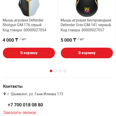
Мышь игровая Defender
Мышь игровая беспроводная
Shotgun GM-176 серый
Defender Orini GM-141 черный
Код товара: 00000027054
Код товара: 00000027057
4 000 ₸
/ шт.
5 000 ₸
/ шт.
В корзину
В корзину
Контакты
г. Шымкент, ул. Гани Иляева 173
+7 700 018 08 80
Заказать звонок