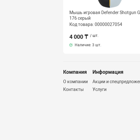
Мышь игровая Defender Shotgun 
176 серый
Код товара: 00000027054
4 000 ₸
/ шт.
Наличие:
3 шт.
Компания
Информация
О компании
Акции и спецпредложе
Контакты
Услуги