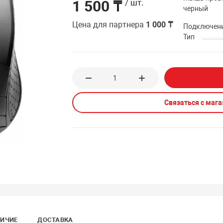
1 500 ₸
/ шт.
черный
Цена для партнера
1 000 ₸
Подключен
Тип
Связаться с маг
ИЧИЕ
ДОСТАВКА