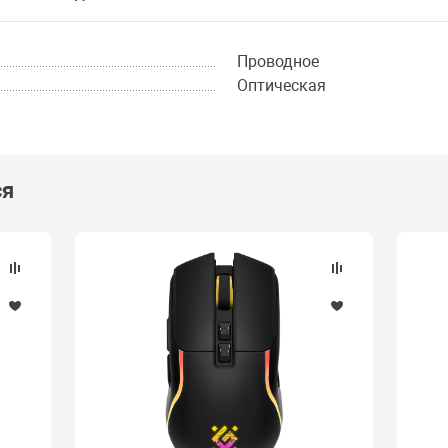
Проводное
Оптическая
ся