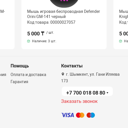
GM-
Мышь игровая беспроводная Defender
Мышь
Orini GM-141 черный
Knig
Код товара: 00000027057
Код 
5 000 ₸
/ шт.
5 0
Наличие:
3 шт.
На
Помощь
Контакты
г. Шымкент, ул. Гани Иляева
ния
Оплата и доставка
173
Гарантия
+7 700 018 08 80
Заказать звонок