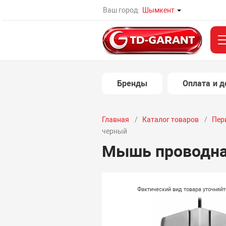
Ваш город:
Шымкент
Бренды
Оплата и д
Главная
Каталог товаров
Пер
черный
Мышь проводная
Фактический вид товара уточняй