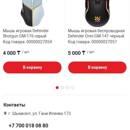
Мышь игровая Defender
Мышь игровая беспроводная
Shotgun GM-176 серый
Defender Orini GM-141 черный
Код товара: 00000027054
Код товара: 00000027057
4 000 ₸
/ шт.
5 000 ₸
/ шт.
В корзину
В корзину
Контакты
г. Шымкент, ул. Гани Иляева 173
+7 700 018 08 80