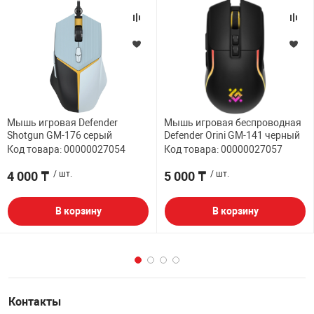
Мышь игровая Defender
Мышь игровая беспроводная
Shotgun GM-176 серый
Defender Orini GM-141 черный
Код товара: 00000027054
Код товара: 00000027057
4 000 ₸
/ шт.
5 000 ₸
/ шт.
В корзину
В корзину
Контакты