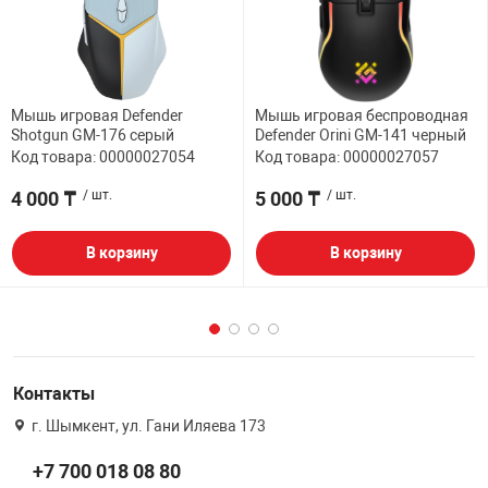
Мышь игровая Defender
Мышь игровая беспроводная
Shotgun GM-176 серый
Defender Orini GM-141 черный
Код товара: 00000027054
Код товара: 00000027057
4 000 ₸
/ шт.
5 000 ₸
/ шт.
В корзину
В корзину
Контакты
г. Шымкент, ул. Гани Иляева 173
+7 700 018 08 80