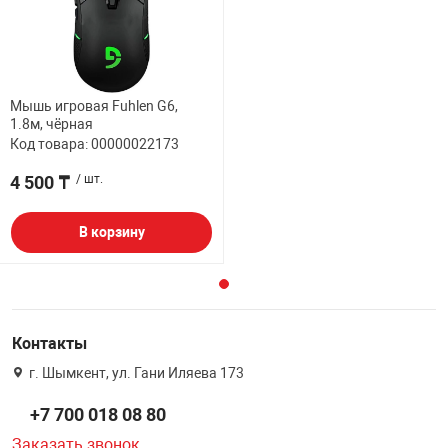
Мышь игровая Fuhlen G6,
1.8м, чёрная
Код товара: 00000022173
4 500 ₸
/ шт.
В корзину
Контакты
г. Шымкент, ул. Гани Иляева 173
+7 700 018 08 80
Заказать звонок