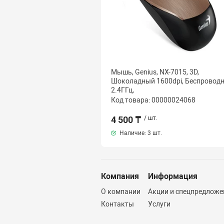
Мышь, Genius, NX-7015, 3D,
Шоколадный 1600dpi, Беcпровод
2.4ГГц,
Код товара: 00000024068
4 500 ₸
/ шт.
Наличие:
3 шт.
Компания
Информация
О компании
Акции и спецпредложе
Контакты
Услуги