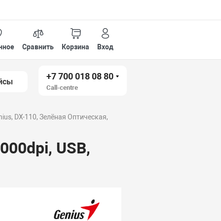
нное
Сравнить
Корзина
Вход
+7 700 018 08 80
йсы
Call-centre
ius, DX-110, Зелёная Оптическая,
000dpi, USB,