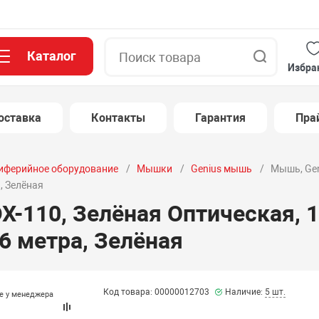
Каталог
Поиск
Избра
оставка
Контакты
Гарантия
Пра
иферийное оборудование
Мышки
Genius мышь
Мышь, Gen
, Зелёная
X-110, Зелёная Оптическая, 1
6 метра, Зелёная
Код товара: 00000012703
Наличие:
5 шт.
те у менеджера