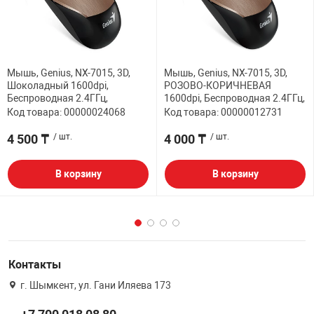
Мышь, Genius, NX-7015, 3D,
Мышь, Genius, NX-7015, 3D,
Шоколадный 1600dpi,
РОЗОВО-КОРИЧНЕВАЯ
Беcпроводная 2.4ГГц,
1600dpi, Беcпроводная 2.4ГГц,
Код товара: 00000024068
Код товара: 00000012731
4 500 ₸
/ шт.
4 000 ₸
/ шт.
В корзину
В корзину
Контакты
г. Шымкент, ул. Гани Иляева 173