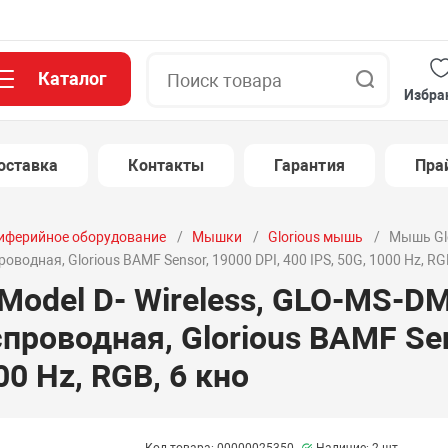
Каталог
Поиск
Избра
оставка
Контакты
Гарантия
Пра
иферийное оборудование
Мышки
Glorious мышь
Мышь Glo
одная, Glorious BAMF Sensor, 19000 DPI, 400 IPS, 50G, 1000 Hz, RGB
 Model D- Wireless, GLO-MS-D
проводная, Glorious BAMF Sen
00 Hz, RGB, 6 кно