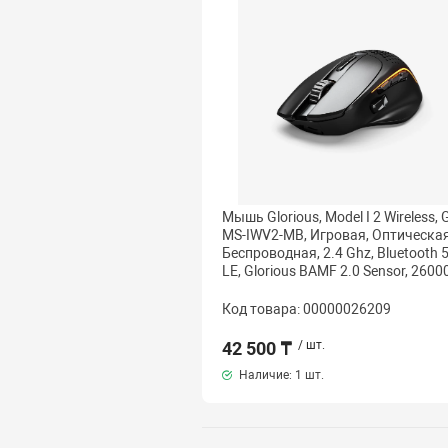
Мышь Glorious, Model I 2 Wireless, 
MS-IWV2-MB, Игровая, Оптическая
Беспроводная, 2.4 Ghz, Bluetooth 5
LE, Glorious BAMF 2.0 Sensor, 26000
Код товара: 00000026209
42 500 ₸
/ шт.
Наличие:
1 шт.