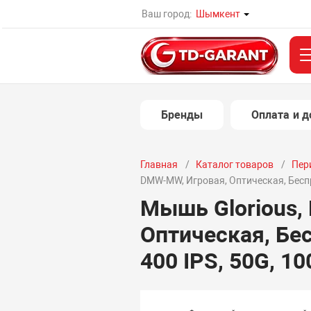
Ваш город:
Шымкент
Бренды
Оплата и д
Главная
Каталог товаров
Пер
DMW-MW, Игровая, Оптическая, Беспров
Мышь Glorious,
Оптическая, Бес
400 IPS, 50G, 10