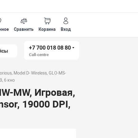
нное
Сравнить
Корзина
Вход
+7 700 018 08 80
йсы
Call-centre
rious, Model D- Wireless, GLO-MS-
, 6 кно
MW-MW, Игровая,
sor, 19000 DPI,