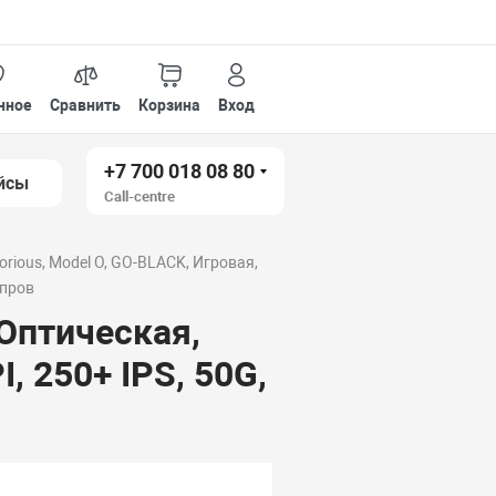
нное
Сравнить
Корзина
Вход
+7 700 018 08 80
йсы
Call-centre
rious, Model O, GO-BLACK, Игровая,
 пров
 Оптическая,
, 250+ IPS, 50G,