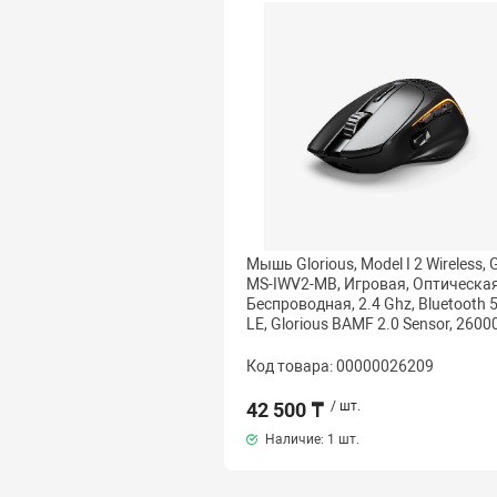
Мышь Glorious, Model I 2 Wireless, 
MS-IWV2-MB, Игровая, Оптическая
Беспроводная, 2.4 Ghz, Bluetooth 5
LE, Glorious BAMF 2.0 Sensor, 26000
Код товара: 00000026209
42 500 ₸
/ шт.
Наличие:
1 шт.