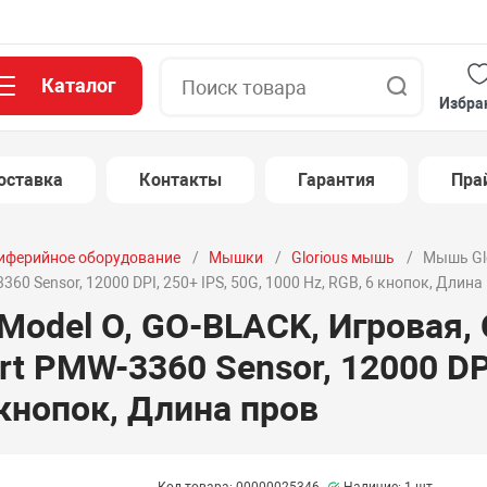
Каталог
Поиск
Избра
оставка
Контакты
Гарантия
Пра
иферийное оборудование
Мышки
Glorious мышь
Мышь Glo
60 Sensor, 12000 DPI, 250+ IPS, 50G, 1000 Hz, RGB, 6 кнопок, Длина
Model O, GO-BLACK, Игровая,
rt PMW-3360 Sensor, 12000 DPI
 кнопок, Длина пров