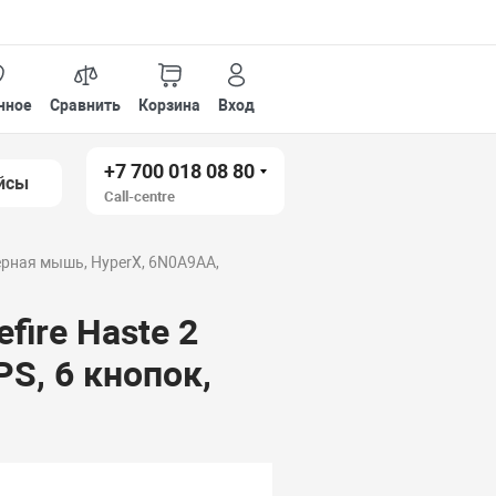
нное
Сравнить
Корзина
Вход
+7 700 018 08 80
йсы
Call-centre
рная мышь, HyperX, 6N0A9AA,
ire Haste 2
PS, 6 кнопок,