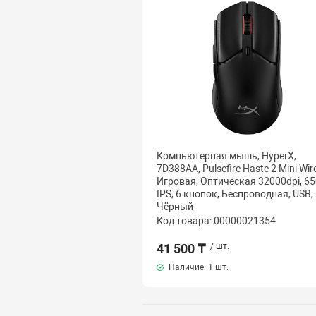
Компьютерная мышь, HyperX,
7D388AA, Pulsefire Haste 2 Mini Wire
Игровая, Оптическая 32000dpi, 65
IPS, 6 кнопок, Беспроводная, USB,
Чёрный
Код товара: 00000021354
41 500 ₸
/ шт.
Наличие:
1 шт.