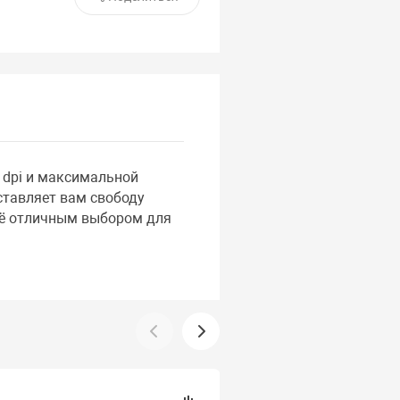
0 dpi и максимальной
ставляет вам свободу
её отличным выбором для