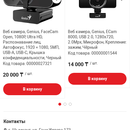
Веб камера, Genius, FaceCam
Веб камера, Genius, ECam
Open, 1080P, Ultra HD,
8000, USB 2.0, 1280x720,
Распознавание лиц,
2.0Mpx, Микрофон, Крепление:
Автофокус, 1920 × 1080, 5МП,
зажим, Чёрный
USB-A, USB-C, Крышка
Код товара: 00000001544
конфиденциальности, Черный
Код товара: 00000027321
14 000 ₸
/ шт.
20 000 ₸
/ шт.
В корзину
В корзину
Контакты
г. Шымкент, ул. Гани Иляева 173