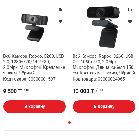
Веб-Камера, Rapoo, C200, USB
Веб-Камера, Rapoo, C260, USB
2.0, 1280*720/640*480,
2.0, 1080x720, 2.0Mpx,
2.0Mpx, Микрофон, Крепление:
Микрофон, Длина кабеля 150
зажим, Чёрный
см, Крепление: зажим, Чёрный
Код товара: 00000001597
Код товара: 00000024065
9 500 ₸
/ шт.
13 000 ₸
/ шт.
В корзину
В корзину