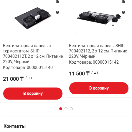
Вентиляторная панель с
Вентиляторная панель, SHIP,
термостатом, SHIP,
700402112, 2 x 12 см, Питание
700402112Т, 2 x 12 см, Питание
220V, Чёрный
220V, Чёрный
Код товара: 00000015142
Код товара: 00000015140
11 500 ₸
/ шт.
21 000 ₸
/ шт.
В корзину
В корзину
Контакты