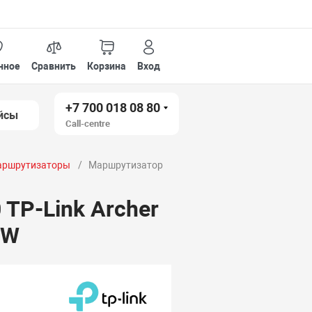
нное
Сравнить
Корзина
Вход
+7 700 018 08 80
йсы
Call-centre
маршрутизаторы
Маршрутизатор
TP-Link Archer
/W