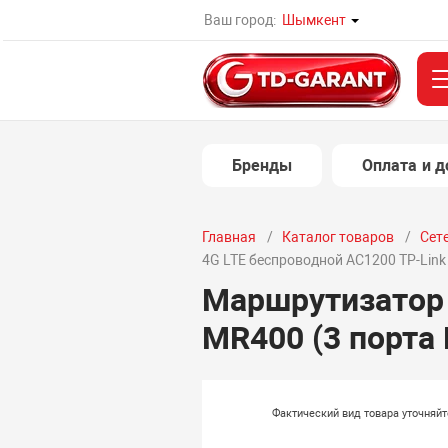
Ваш город:
Шымкент
Бренды
Оплата и д
Главная
Каталог товаров
Сет
4G LTE беспроводной AC1200 TP-Link
Маршрутизатор 
MR400 (3 порта 
Фактический вид товара уточняй