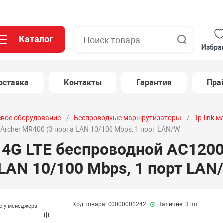
Каталог
Поиск
Избра
оставка
Контакты
Гарантия
Пра
евое оборудование
Беспроводные маршрутизаторы
Tp-link 
 Archer MR400 (3 порта LAN 10/100 Mbps, 1 порт LAN/W
4G LTE беспроводной AC1200 
LAN 10/100 Mbps, 1 порт LAN
Код товара: 00000001242
Наличие:
3 шт.
те у менеджера