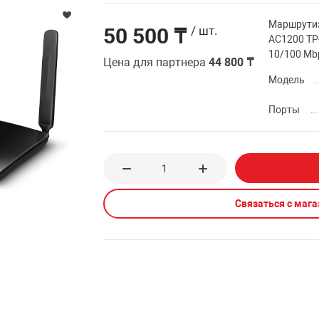
Маршрутиз
50 500 ₸
/ шт.
AC1200 TP-
10/100 Mb
Цена для партнера
44 800 ₸
Модель
Порты
Связаться с маг