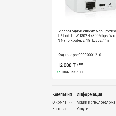
Беспроводной клиент-маршрутиз
TP-Link TL-WR802N <300Mbps, Wire
N Nano Router, 2.4GHz,802.11n
Код товара: 00000001210
12 000 ₸
/ шт.
Наличие:
2 шт.
Компания
Информация
О компании
Акции и спецпредложе
Контакты
Услуги