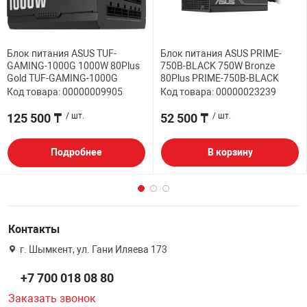
Блок питания ASUS TUF-
Блок питания ASUS PRIME-
GAMING-1000G 1000W 80Plus
750B-BLACK 750W Bronze
Gold TUF-GAMING-1000G
80Plus PRIME-750B-BLACK
Код товара: 00000009905
Код товара: 00000023239
125 500 ₸
/ шт.
52 500 ₸
/ шт.
Подробнее
В корзину
Контакты
г. Шымкент, ул. Гани Иляева 173
+7 700 018 08 80
Заказать звонок