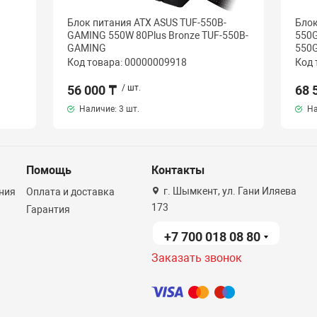
Блок питания ATX ASUS TUF-550B-
Блок
GAMING 550W 80Plus Bronze TUF-550B-
550G
GAMING
550
Код товара: 00000009918
Код 
56 000 ₸
/ шт.
68 
Наличие:
3 шт.
На
Помощь
Контакты
г. Шымкент, ул. Гани Иляева
ния
Оплата и доставка
173
Гарантия
+7 700 018 08 80
Заказать звонок