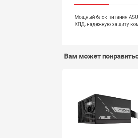
Мощный блок питания ASUS
КПД, надежную защиту ком
Вам может понравить