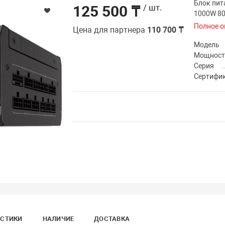
Блок пит
125 500 ₸
/ шт.
1000W 80
Полное о
Цена для партнера
110 700 ₸
Модель
Мощност
Серия
Сертифи
ИСТИКИ
НАЛИЧИЕ
ДОСТАВКА