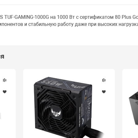
 TUF-GAMING-1000G на 1000 Вт с сертификатом 80 Plus Go
понентов и стабильную работу даже при высоких нагрузка
ся