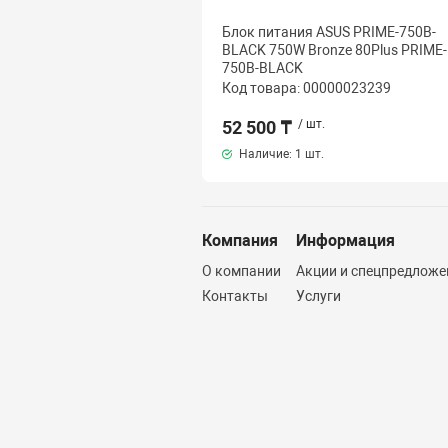
Блок питания ASUS PRIME-750B-
BLACK 750W Bronze 80Plus PRIME-
750B-BLACK
Код товара: 00000023239
52 500 ₸
/ шт.
Наличие:
1 шт.
Компания
Информация
О компании
Акции и спецпредложе
Контакты
Услуги