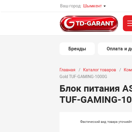
Ваш город:
Шымкент
Бренды
Оплата и д
Главная
Каталог товаров
Ком
Gold TUF-GAMING-1000G
Блок питания A
TUF-GAMING-10
Фактический вид товара уточняй