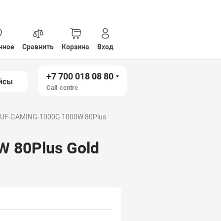
нное
Сравнить
Корзина
Вход
+7 700 018 08 80
йсы
Call-centre
TUF-GAMING-1000G 1000W 80Plus
 80Plus Gold