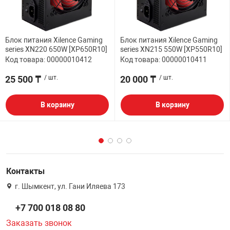
Блок питания Xilence Gaming
Блок питания Xilence Gaming
series XN220 650W [XP650R10]
series XN215 550W [XP550R10]
Код товара: 00000010412
Код товара: 00000010411
25 500 ₸
/ шт.
20 000 ₸
/ шт.
В корзину
В корзину
Контакты
г. Шымкент, ул. Гани Иляева 173
+7 700 018 08 80
Заказать звонок