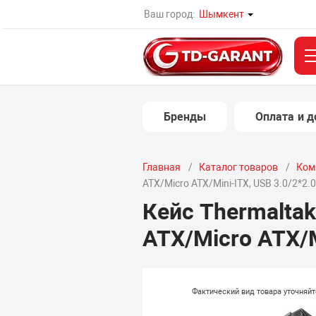
Ваш город:
Шымкент
Бренды
Оплата и д
Главная
Каталог товаров
Ком
ATX/Micro ATX/Mini-ITX, USB 3.0/2*2.
Кейс Thermaltak
ATX/Micro ATX/M
Фактический вид товара уточняй