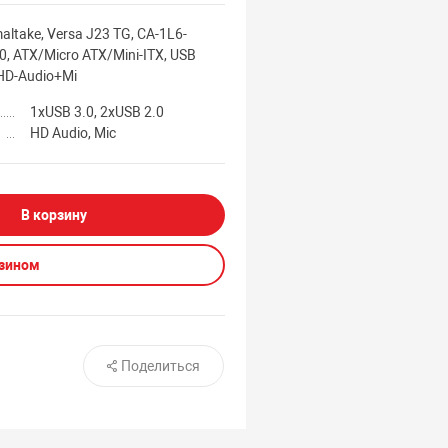
altake, Versa J23 TG, CA-1L6-
 ATX/Micro ATX/Mini-ITX, USB
 HD-Audio+Mi
1xUSB 3.0, 2xUSB 2.0
HD Audio, Mic
В корзину
азином
Поделиться