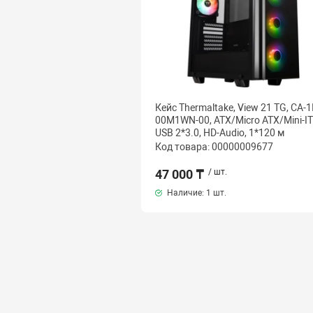
Кейс Thermaltake, View 21 TG, CA-1
00M1WN-00, ATX/Micro ATX/Mini-IT
USB 2*3.0, HD-Audio, 1*120 м
Код товара: 00000009677
47 000 ₸
/ шт.
Наличие:
1 шт.