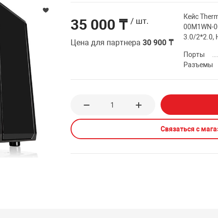
Кейс Therm
35 000 ₸
/ шт.
00M1WN-00,
3.0/2*2.0,
Цена для партнера
30 900 ₸
Порты
Разъемы
Связаться с маг