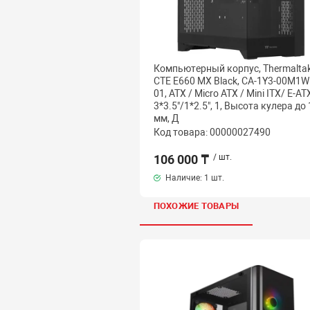
Компьютерный корпус, Thermaltak
CTE E660 MX Black, CA-1Y3-00M1W
01, ATX / Micro ATX / Mini ITX/ E-AT
3*3.5"/1*2.5", 1, Высота кулера до
мм, Д
Код товара: 00000027490
106 000 ₸
/ шт.
Наличие:
1 шт.
ПОХОЖИЕ ТОВАРЫ