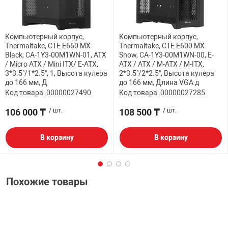
Компьютерный корпус,
Компьютерный корпус,
Thermaltake, CTE E660 MX
Thermaltake, CTE E600 MX
Black, CA-1Y3-00M1WN-01, ATX
Snow, CA-1Y3-00M1WN-00, E-
/ Micro ATX / Mini ITX/ E-ATX,
ATX / ATX / M-ATX / M-ITX,
3*3.5"/1*2.5", 1, Высота кулера
2*3.5"/2*2.5", Высота кулера
до 166 мм, Д
до 166 мм, Длина VGA д
Код товара: 00000027490
Код товара: 00000027285
106 000 ₸
/ шт.
108 500 ₸
/ шт.
В корзину
В корзину
Похожие товары