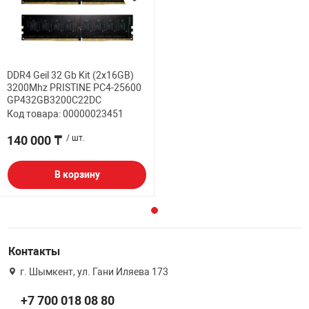
DDR4 Geil 32 Gb Kit (2x16GB)
3200Mhz PRISTINE PC4-25600
GP432GB3200C22DC
Код товара: 00000023451
140 000 ₸
/ шт.
В корзину
Контакты
г. Шымкент, ул. Гани Иляева 173
+7 700 018 08 80